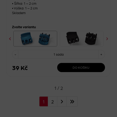
• Šířka: 1 – 2 cm
• Výška: 1 – 2 cm
Skladem
Zvolte variantu
-
1 sada
+
39 Kč
DO KOŠÍKU
1 / 2
1
2