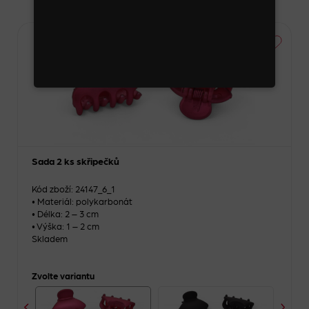
Sada 2 ks skřipečků
Kód zboží: 24147_6_1
• Materiál: polykarbonát
• Délka: 2 – 3 cm
• Výška: 1 – 2 cm
Skladem
Zvolte variantu