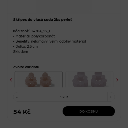
Skřipec do vlasů sada 2ks perleť
Kód zboží: 24304_13_1
• Materiál: polykarbonát
• Benefity: nelámavý, velmi odolný materiál
• Délka: 2,5 cm
Skladem
Zvolte variantu
-
1 kus
+
54 Kč
DO KOŠÍKU