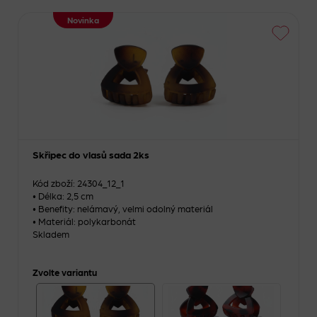
Novinka
Skřipec do vlasů sada 2ks
Kód zboží: 24304_12_1
• Délka: 2,5 cm
• Benefity: nelámavý, velmi odolný materiál
• Materiál: polykarbonát
Skladem
Zvolte variantu