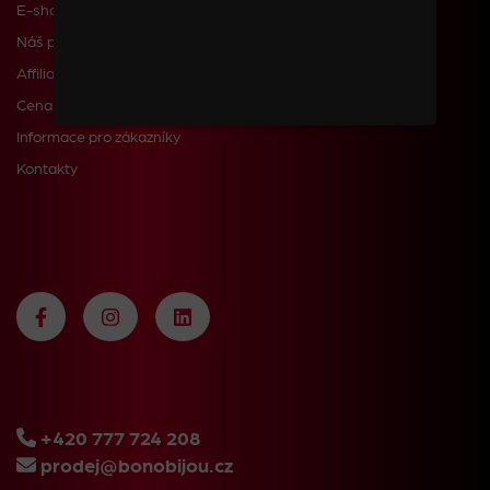
E-shop
Náš příběh
Affiliate
Cena dopravy a poštovného
Informace pro zákazníky
Kontakty
+420 777 724 208
prodej@bonobijou.cz