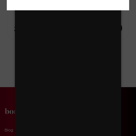
-
1 kus
+
26 Kč
DO KOŠÍKU
1 / 1
1
Blog