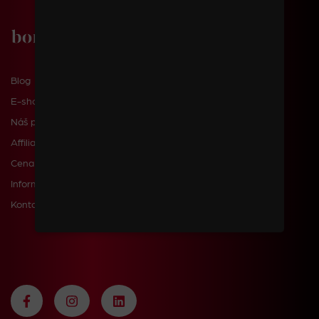
Blog
E-shop
Náš příběh
Affiliate
Cena dopravy a poštovného
Informace pro zákazníky
Kontakty