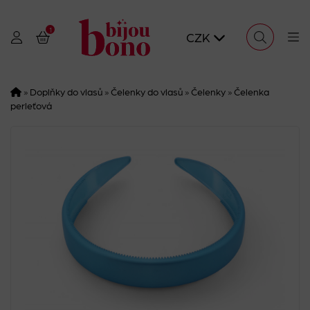
1
CZK
»
Doplňky do vlasů
»
Čelenky do vlasů
»
Čelenky
»
Čelenka
perleťová