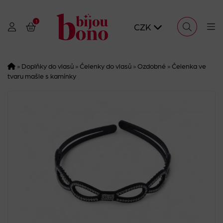
1
CZK
»
Doplňky do vlasů
»
Čelenky do vlasů
»
Ozdobné
»
Čelenka ve
tvaru mašle s kamínky