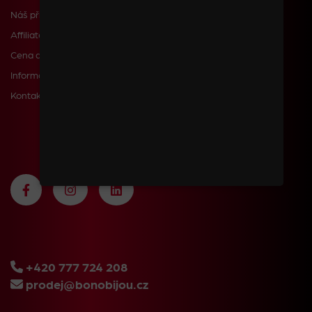
Náš příběh
Affiliate
Cena dopravy a poštovného
Informace pro zákazníky
Kontakty
+420 777 724 208
prodej@bonobijou.cz