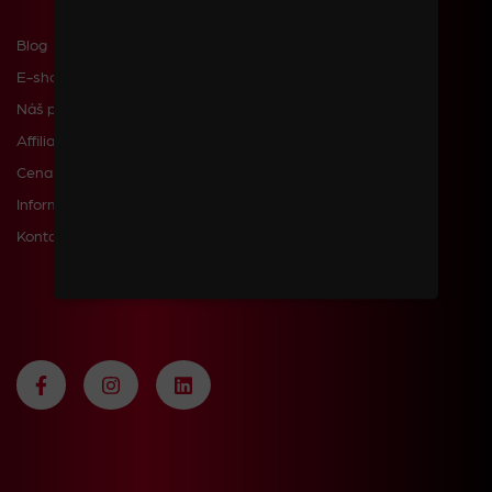
Blog
E-shop
Náš příběh
Affiliate
Cena dopravy a poštovného
Informace pro zákazníky
Kontakty