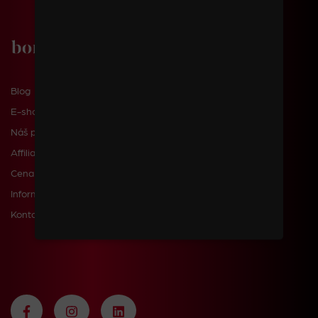
Blog
E-shop
Náš příběh
Affiliate
Cena dopravy a poštovného
Informace pro zákazníky
Kontakty