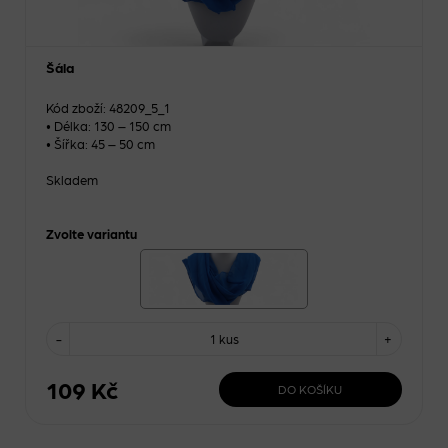
Šála
Kód zboží: 48209_5_1
• Délka: 130 – 150 cm
• Šířka: 45 – 50 cm
Skladem
Zvolte variantu
-
1 kus
+
109 Kč
DO KOŠÍKU